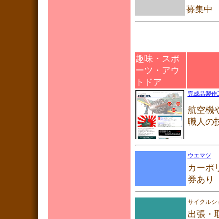
募集中
趣味・スポ
ーツ・アウ
トドア
完成品製作工
航空機
職人の
ウエマツ
カーポ
券あり
サイクルシ
出張・