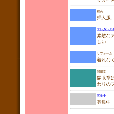
穂高
婦人服
エレガンス
素敵な
しい
リフォーム
着れな
開眼堂
開眼堂
わりの
募集中
募集中