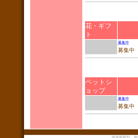
花・ギフ
ト
募集中
募集中
ペットシ
ョップ
募集中
募集中
地域密着型 地