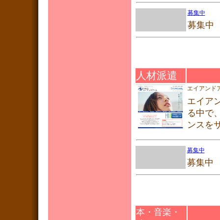
募集中
募集中
人材派遣
エイアンド
エイア
る中で
ンスを
募集中
募集中
本・音楽・