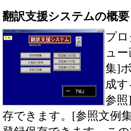
翻訳支援システムの概要
プロ
ュー
集]
成す
参照
存できます。[参照文例