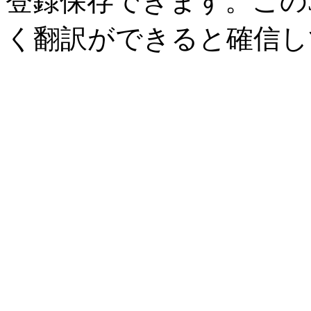
登録保存できます。この
く翻訳ができると確信し