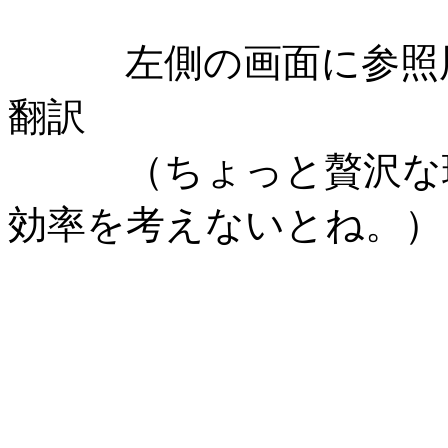
左側の画面に参照用
翻訳
（ちょっと贅沢な環
効率を考えないとね。）