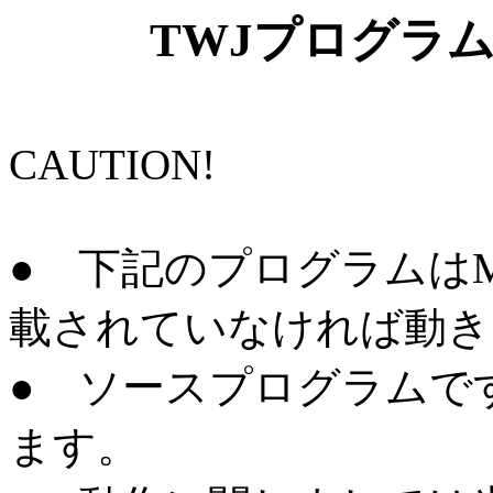
TWJプログラ
CAUTION!
● 下記のプログラムはMicro
載されていなければ動き
● ソースプログラムで
ます。